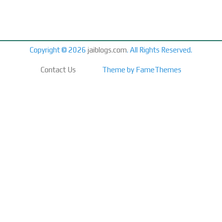
Copyright © 2026
jaiblogs.com
. All Rights Reserved.
Contact Us
Theme by FameThemes