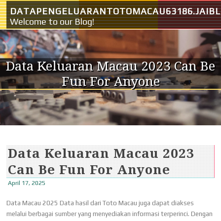
Skip to content
DATAPENGELUARANTOTOMACAU63186.JAIBL
Welcome to our Blog!
Data Keluaran Macau 2023 Can Be
Fun For Anyone
Data Keluaran Macau 2023
Can Be Fun For Anyone
April 17, 2025
Data Macau 2025 Data hasil dari Toto Macau juga dapat diakses
melalui berbagai sumber yang menyediakan informasi terperinci. Dengan