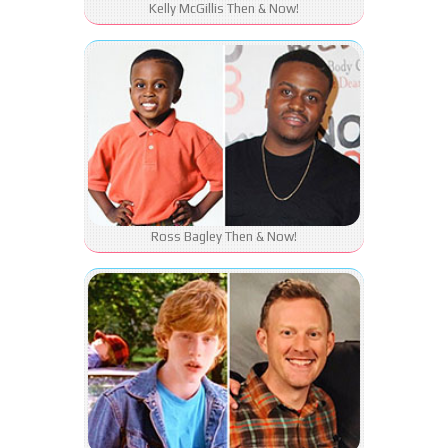
Kelly McGillis Then & Now!
Ross Bagley Then & Now!